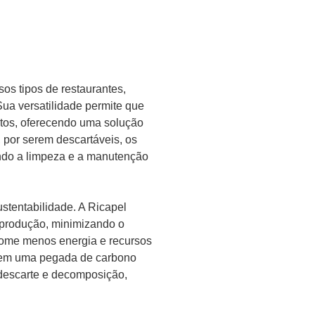
os tipos de restaurantes,
Sua versatilidade permite que
ntos, oferecendo uma solução
, por serem descartáveis, os
tando a limpeza e a manutenção
stentabilidade. A Ricapel
e produção, minimizando o
some menos energia e recursos
o em uma pegada de carbono
u descarte e decomposição,