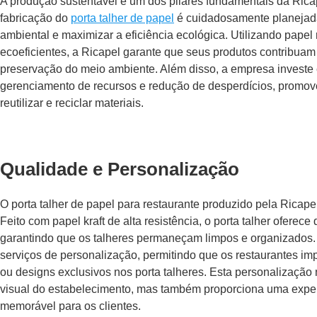
A produção sustentável é um dos pilares fundamentais da Rica
fabricação do
porta talher de papel
é cuidadosamente planejada
ambiental e maximizar a eficiência ecológica. Utilizando papel 
ecoeficientes, a Ricapel garante que seus produtos contribuam
preservação do meio ambiente. Além disso, a empresa investe 
gerenciamento de recursos e redução de desperdícios, promov
reutilizar e reciclar materiais.
Qualidade e Personalização
O porta talher de papel para restaurante produzido pela Ricape
Feito com papel kraft de alta resistência, o porta talher oferece
garantindo que os talheres permaneçam limpos e organizados.
serviços de personalização, permitindo que os restaurantes 
ou designs exclusivos nos porta talheres. Esta personalização 
visual do estabelecimento, mas também proporciona uma exper
memorável para os clientes.