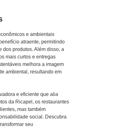
s
s econômicos e ambientais
benefício atraente, permitindo
dos produtos. Além disso, a
zos mais curtos e entregas
ustentáveis melhora a imagem
de ambiental, resultando em
adora e eficiente que alia
utos da Ricapel, os restaurantes
clientes, mas também
onsabilidade social. Descubra
transformar seu