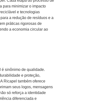
pel. Cada etapa do processo de
 para minimizar o impacto
reciclável e tecnologias
 para a redução de resíduos e a
em práticas rigorosas de
endo a economia circular ao
l é sinônimo de qualidade.
 durabilidade e proteção,
 A Ricapel também oferece
imprimam seus logos, mensagens
não só reforça a identidade
iência diferenciada e