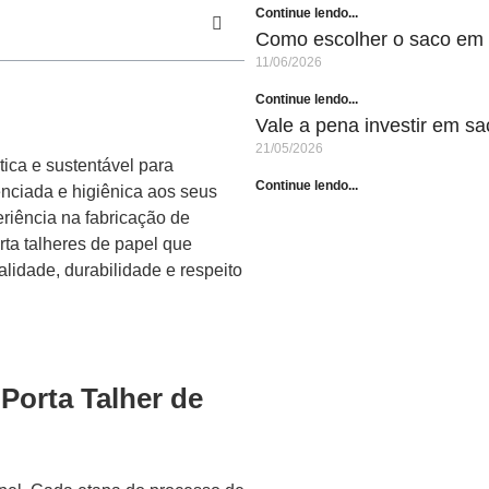
Continue lendo...
Como escolher o saco em p
11/06/2026
Continue lendo...
Vale a pena investir em s
21/05/2026
ica e sustentável para
Continue lendo...
nciada e higiênica aos seus
riência na fabricação de
ta talheres de papel que
lidade, durabilidade e respeito
Porta Talher de