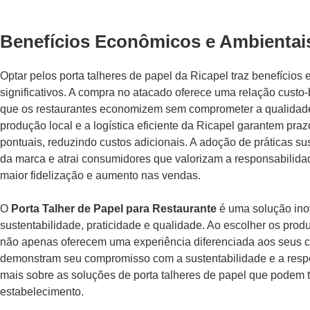
Benefícios Econômicos e Ambientai
Optar pelos porta talheres de papel da Ricapel traz benefício
significativos. A compra no atacado oferece uma relação custo-
que os restaurantes economizem sem comprometer a qualidade 
produção local e a logística eficiente da Ricapel garantem pra
pontuais, reduzindo custos adicionais. A adoção de práticas s
da marca e atrai consumidores que valorizam a responsabilida
maior fidelização e aumento nas vendas.
O
Porta Talher de Papel para Restaurante
é uma solução inov
sustentabilidade, praticidade e qualidade. Ao escolher os prod
não apenas oferecem uma experiência diferenciada aos seus 
demonstram seu compromisso com a sustentabilidade e a resp
mais sobre as soluções de porta talheres de papel que podem 
estabelecimento.