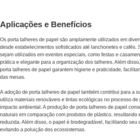
Aplicações e Benefícios
Os porta talheres de papel são amplamente utilizados em divers
desde estabelecimentos sofisticados até lanchonetes e cafés. 
sejam utilizados em eventos especiais, como festas e casame
prática e elegante para a organização dos talheres. Além disso
porta talheres de papel garantem higiene e praticidade, facili
das mesas.
A adoção de porta talheres de papel também contribui para a su
utiliza materiais renováveis e tintas ecológicas no processo d
impacto ambiental. A produção de porta talheres de papel con
naturais em comparação com produtos de plástico, resultand
reduzida. Além disso, o papel é biodegradável, facilitando se
evitando a poluição dos ecossistemas.