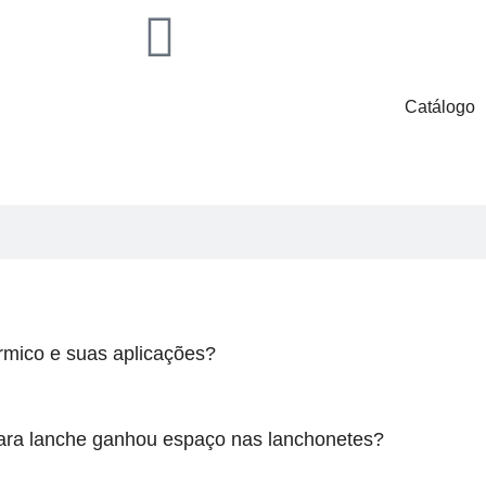
Catálogo
rmico e suas aplicações?
para lanche ganhou espaço nas lanchonetes?