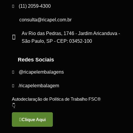
(11) 2059-4300
consulta@ricapel.com.br
Av Rio das Pedras, 1746 - Jardim Aricanduva -
São Paulo, SP - CEP: 03452-100
Redes Sociais
@ricapelembalagens
/ricapelembalagem
Autodeclaração de Política de Trabalho FSC®
👇
Clique Aqui