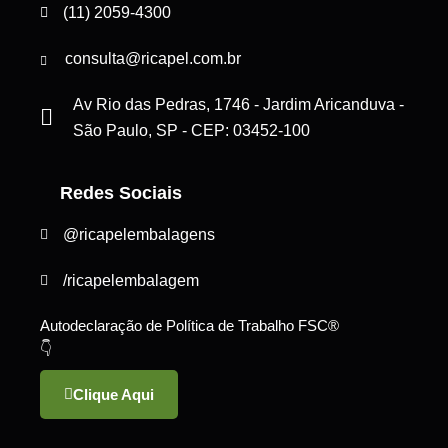
(11) 2059-4300
consulta@ricapel.com.br
Av Rio das Pedras, 1746 - Jardim Aricanduva -
São Paulo, SP - CEP: 03452-100
Redes Sociais
@ricapelembalagens
/ricapelembalagem
Autodeclaração de Política de Trabalho FSC®
👇
Clique Aqui