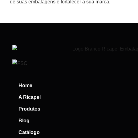
de suas embalagens e fortalecer a sua marca.
Home
A Ricapel
Produtos
Blog
Catálogo