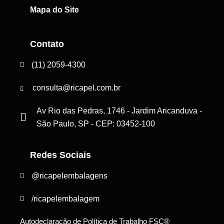
Mapa do Site
Contato
(11) 2059-4300
consulta@ricapel.com.br
Av Rio das Pedras, 1746 - Jardim Aricanduva -
São Paulo, SP - CEP: 03452-100
Redes Sociais
@ricapelembalagens
/ricapelembalagem
Autodeclaração de Política de Trabalho FSC®