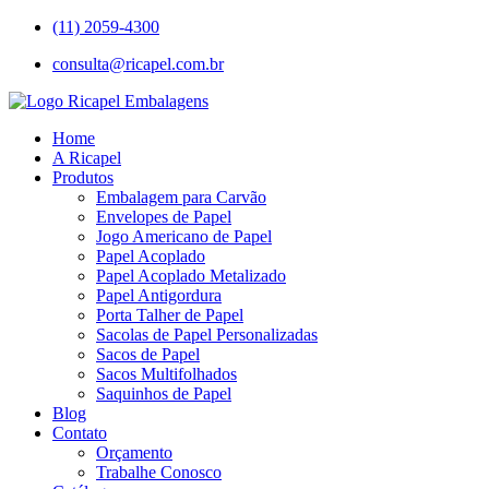
(11) 2059-4300
consulta@ricapel.com.br
Home
A Ricapel
Produtos
Embalagem para Carvão
Envelopes de Papel
Jogo Americano de Papel
Papel Acoplado
Papel Acoplado Metalizado
Papel Antigordura
Porta Talher de Papel
Sacolas de Papel Personalizadas
Sacos de Papel
Sacos Multifolhados
Saquinhos de Papel
Blog
Contato
Orçamento
Trabalhe Conosco