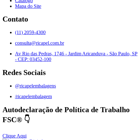
Catálogo
Mapa do Site
Contato
(11) 2059-4300
consulta@ricapel.com.br
Av Rio das Pedras, 1746 - Jardim Aricanduva - São Paulo, SP
- CEP: 03452-100
Redes Sociais
@ricapelembalagens
/ricapelembalagem
Autodeclaração de Política de Trabalho
FSC® 👇
Clique Aqui