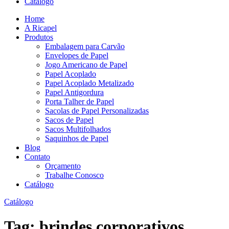
Catálogo
Home
A Ricapel
Produtos
Embalagem para Carvão
Envelopes de Papel
Jogo Americano de Papel
Papel Acoplado
Papel Acoplado Metalizado
Papel Antigordura
Porta Talher de Papel
Sacolas de Papel Personalizadas
Sacos de Papel
Sacos Multifolhados
Saquinhos de Papel
Blog
Contato
Orçamento
Trabalhe Conosco
Catálogo
Catálogo
Tag:
brindes corporativos