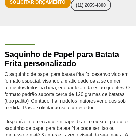
SOLICITAR ORÇAMENTO
(11) 2059-4300
Saquinho de Papel para Batata
Frita personalizado
O saquinho de papel para batata frita foi desenvolvido em
formato especial, visando a praticidade para se comer
alimentos feitos na hora, enquanto ainda estão quentes. O
formato padrão suporta cerca de 120 gramas de batatas
(tipo palito). Contudo, há modelos maiores vendidos sob
medida. Basta solicitar ao seu fornecedor!
Disponível no mercado em papel branco ou kraft pardo, o
saquinho de papel para batata frita pode ser liso ou
impresso em até 3 cores e trazer o visual da sua marca. A