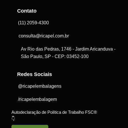
Contato
(11) 2059-4300
consulta@ricapel.com.br
Av Rio das Pedras, 1746 - Jardim Aricanduva -
São Paulo, SP - CEP: 03452-100
Redes Sociais
@ricapelembalagens
/ricapelembalagem
Autodeclaração de Política de Trabalho FSC®
👇